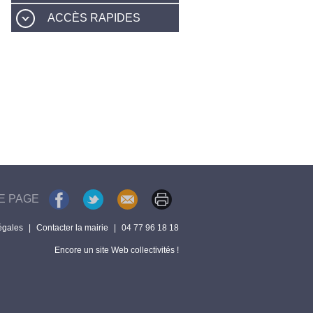
ACCÈS RAPIDES
E PAGE
égales
|
Contacter la mairie
|
04 77 96 18 18
Encore un site Web collectivités !