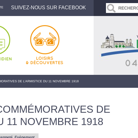
SUIVEZ-NOUS SUR FACEBOOK
TE
RATIVES DE L’ARMISTICE DU 11 NOVEMBRE 1918
COMMÉMORATIVES DE
U 11 NOVEMBRE 1918
yenneté
,
Evènement