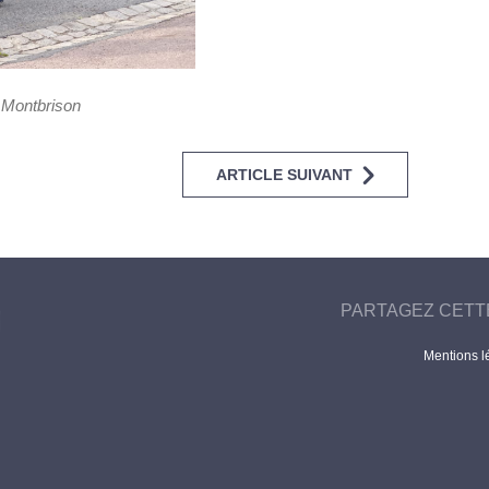
e Montbrison
ARTICLE SUIVANT
PARTAGEZ CETT
Mentions l