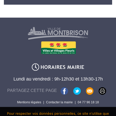
Lundi au vendredi : 9h-12h30 et 13h30-17h
PARTAGEZ CETTE PAGE
Mentions légales
|
Contacter la mairie
|
04 77 96 18 18
Encore un site Web collectivités !
Pour respecter vos données personnelles, ce site n'utilise que