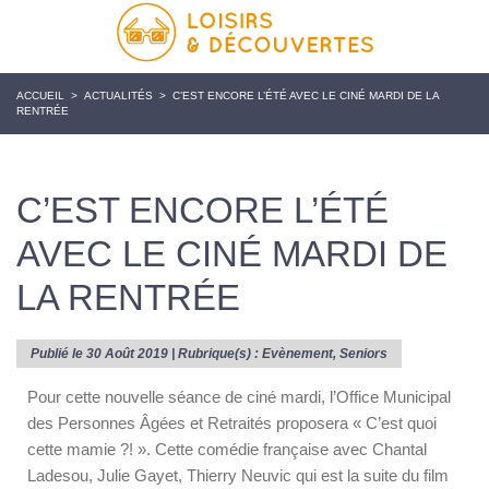
ACCUEIL
>
ACTUALITÉS
>
C’EST ENCORE L’ÉTÉ AVEC LE CINÉ MARDI DE LA
RENTRÉE
C’EST ENCORE L’ÉTÉ
AVEC LE CINÉ MARDI DE
LA RENTRÉE
Publié le 30 Août 2019 | Rubrique(s) :
Evènement
,
Seniors
Pour cette nouvelle séance de ciné mardi, l’Office Municipal
des Personnes Âgées et Retraités proposera « C’est quoi
cette mamie ?! ». Cette comédie française avec Chantal
Ladesou, Julie Gayet, Thierry Neuvic qui est la suite du film