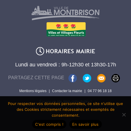
Lundi au vendredi : 9h-12h30 et 13h30-17h
PARTAGEZ CETTE PAGE
Mentions légales
|
Contacter la mairie
|
04 77 96 18 18
Encore un site Web collectivités !
Pour respecter vos données personnelles, ce site n'utilise que
des Cookies strictement nécessaires et exemptés de
consentement.
C'est compris !
En savoir plus