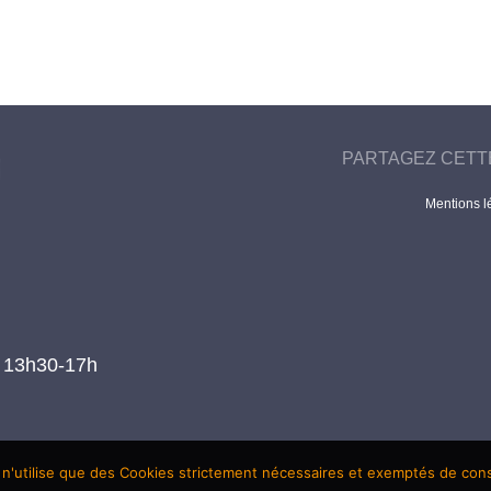
PARTAGEZ CETT
Mentions l
t 13h30-17h
 n'utilise que des Cookies strictement nécessaires et exemptés de co