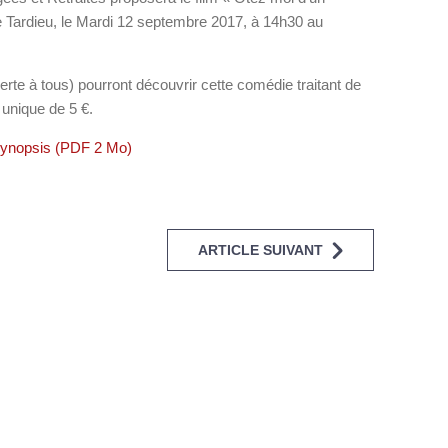
ine Tardieu, le Mardi 12 septembre 2017, à 14h30 au
rte à tous) pourront découvrir cette comédie traitant de
 unique de 5 €.
synopsis (PDF 2 Mo)
ARTICLE SUIVANT