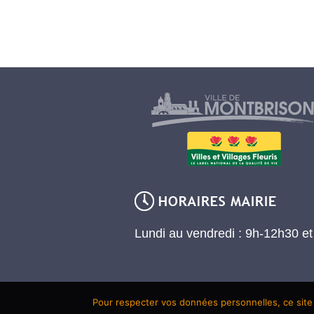
Lundi au vendredi : 9h-12h30 e
Pour respecter vos données personnelles, ce site