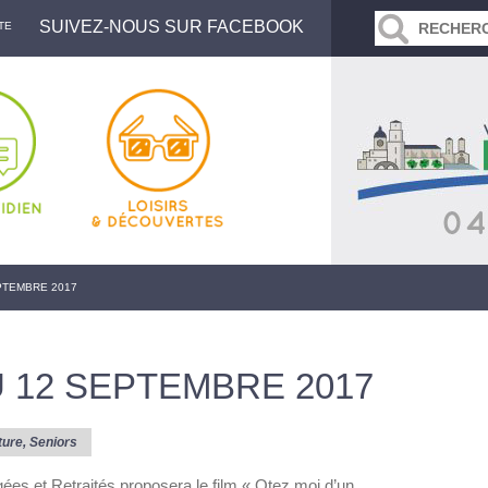
SUIVEZ-NOUS SUR FACEBOOK
TE
PTEMBRE 2017
U 12 SEPTEMBRE 2017
ture
,
Seniors
ées et Retraités proposera le film « Otez moi d’un