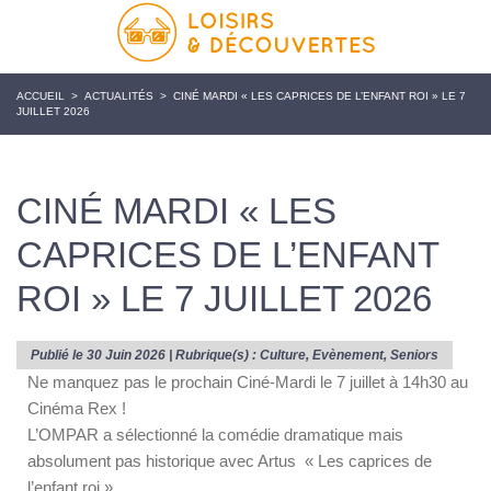
ACCUEIL
>
ACTUALITÉS
>
CINÉ MARDI « LES CAPRICES DE L’ENFANT ROI » LE 7
JUILLET 2026
CINÉ MARDI « LES
CAPRICES DE L’ENFANT
ROI » LE 7 JUILLET 2026
Publié le 30 Juin 2026 | Rubrique(s) :
Culture
,
Evènement
,
Seniors
Ne manquez pas le prochain Ciné-Mardi le 7 juillet à 14h30 au
Cinéma Rex !
L’OMPAR a sélectionné la comédie dramatique mais
absolument pas historique avec Artus
« Les caprices de
l’enfant roi »