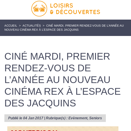
ACCUEIL
>
ACTUALITÉS
>
CINÉ MARDI, PREMIER RENDEZ-VOUS DE L’ANNÉE AU
NOUVEAU CINÉMA REX À L’ESPACE DES JACQUINS
CINÉ MARDI, PREMIER
RENDEZ-VOUS DE
L’ANNÉE AU NOUVEAU
CINÉMA REX À L’ESPACE
DES JACQUINS
Publié le 04 Jan 2017 | Rubrique(s) :
Evènement
,
Seniors