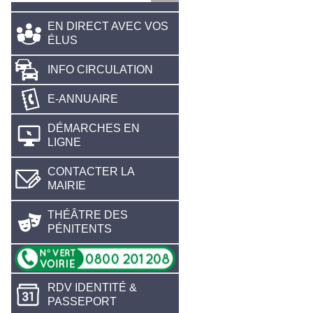
EN DIRECT AVEC VOS
ÉLUS
INFO CIRCULATION
E-ANNUAIRE
DÉMARCHES EN
LIGNE
CONTACTER LA
MAIRIE
THÉÂTRE DES
PÉNITENTS
RDV IDENTITÉ &
PASSEPORT