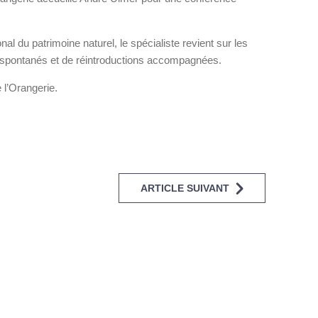
al du patrimoine naturel, le spécialiste revient sur les
s spontanés et de réintroductions accompagnées.
 l’Orangerie.
ARTICLE SUIVANT