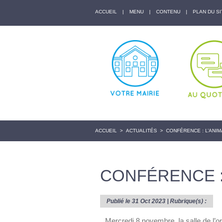
ACCUEIL
|
MENU
|
CONTENU
|
PLAN DU SI
ACCUEIL
>
ACTUALITÉS
>
CONFÉRENCE : L’ANIM
CONFÉRENCE : 
Publié le 31 Oct 2023 | Rubrique(s) :
Mercredi 8 novembre, la salle de l’