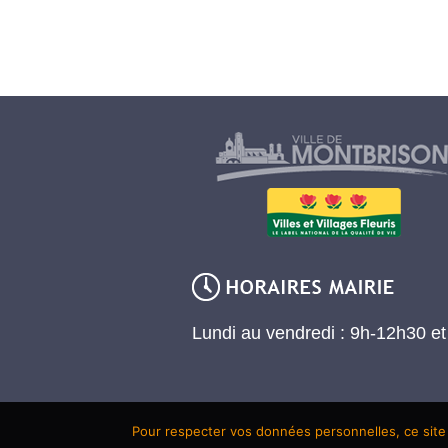
Lundi au vendredi : 9h-12h30 e
Pour respecter vos données personnelles, ce site