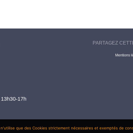
PARTAGEZ CETT
Mentions l
t 13h30-17h
 n'utilise que des Cookies strictement nécessaires et exemptés de co