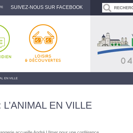
SUIVEZ-NOUS SUR FACEBOOK
TE
AL EN VILLE
L’ANIMAL EN VILLE
orangerie accueille André Ulmer pour une conférence