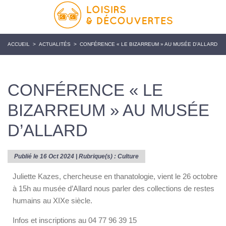
ACCUEIL
>
ACTUALITÉS
>
CONFÉRENCE « LE BIZARREUM » AU MUSÉE D’ALLARD
CONFÉRENCE « LE
BIZARREUM » AU MUSÉE
D’ALLARD
Publié le 16 Oct 2024 | Rubrique(s) :
Culture
Juliette Kazes, chercheuse en thanatologie, vient le 26 octobre
à 15h au musée d’Allard nous parler des collections de restes
humains au XIXe siècle.
Infos et inscriptions au 04 77 96 39 15