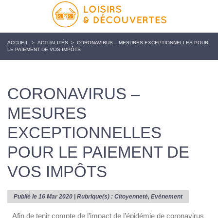
ACCUEIL
>
ACTUALITÉS
>
CORONAVIRUS – MESURES EXCEPTIONNELLES POUR
LE PAIEMENT DE VOS IMPÔTS
CORONAVIRUS –
MESURES
EXCEPTIONNELLES
POUR LE PAIEMENT DE
VOS IMPÔTS
Publié le 16 Mar 2020 | Rubrique(s) :
Citoyenneté
,
Evènement
Afin de tenir compte de l’impact de l’épidémie de coronavirus