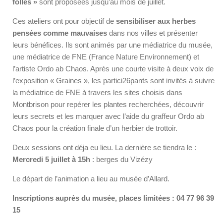
folles »
sont proposées jusqu’au mois de juillet.
Ces ateliers ont pour objectif de
sensibiliser aux herbes
pensées comme mauvaises
dans nos villes et présenter
leurs bénéfices. Ils sont animés par une médiatrice du musée,
une médiatrice de FNE (France Nature Environnement) et
l’artiste Ordo ab Chaos. Après une courte visite à deux voix de
l’exposition « Graines », les partici26pants sont invités à suivre
la médiatrice de FNE à travers les sites choisis dans
Montbrison pour repérer les plantes recherchées, découvrir
leurs secrets et les marquer avec l’aide du graffeur Ordo ab
Chaos pour la création finale d’un herbier de trottoir.
Deux sessions ont déja eu lieu. La dernière se tiendra le :
Mercredi 5 juillet
à 15h
: berges du Vizézy
Le départ de l’animation a lieu au musée d’Allard.
Inscriptions auprès du musée, places limitées : 04 77 96 39
15