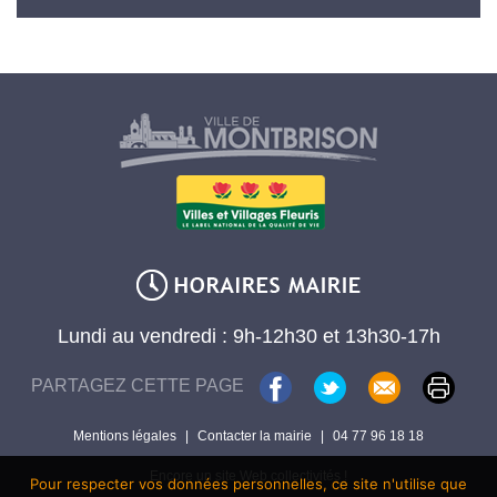
Lundi au vendredi : 9h-12h30 et 13h30-17h
PARTAGEZ CETTE PAGE
Mentions légales
|
Contacter la mairie
|
04 77 96 18 18
Encore un site Web collectivités !
Pour respecter vos données personnelles, ce site n'utilise que