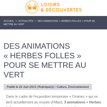
ACCUEIL
>
ACTUALITÉS
>
DES ANIMATIONS « HERBES FOLLES » POUR SE
METTRE AU VERT
DES ANIMATIONS
« HERBES FOLLES »
POUR SE METTRE AU
VERT
Publié le 26 Juin 2023 | Rubrique(s) :
Culture
,
Environnement
Dans le cadre de l’exposition temporaire « Graines » qui se
tient actuellement au musée d’Allard,
3 animations « Herbes