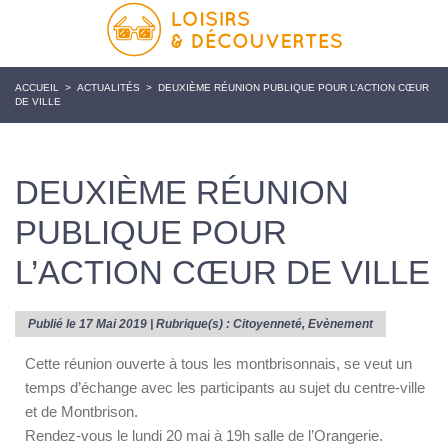
ACCUEIL
>
ACTUALITÉS
>
DEUXIÈME RÉUNION PUBLIQUE POUR L’ACTION CŒUR
DE VILLE
DEUXIÈME RÉUNION
PUBLIQUE POUR
L’ACTION CŒUR DE VILLE
Publié le 17 Mai 2019 | Rubrique(s) :
Citoyenneté
,
Evènement
Cette réunion ouverte à tous les montbrisonnais, se veut un
temps d’échange avec les participants au sujet du centre-ville
et de Montbrison.
Rendez-vous le lundi 20 mai à 19h salle de l’Orangerie.