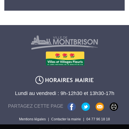
Lundi au vendredi : 9h-12h30 et 13h30-17h
PARTAGEZ CETTE PAGE
Mentions légales
|
Contacter la mairie
|
04 77 96 18 18