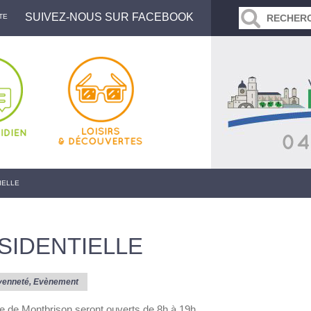
SUIVEZ-NOUS SUR FACEBOOK
TE
IELLE
SIDENTIELLE
yenneté
,
Evènement
e de Montbrison seront ouverts de 8h à 19h.