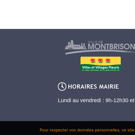
Lundi au vendredi : 9h-12h30 e
Pour respecter vos données personnelles, ce site