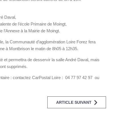
ré Daval,
alente de l’école Primaire de Moingt,
de l’Annexe à la Mairie de Moingt.
ielle, la Communauté d’agglomération Loire Forez fera
aine à Montbrison le matin de 8h05 à 12h35.
é et permettra de desservir la salle André Daval, mais
eront supprimés.
aire : contactez CarPostal Loire : 04 77 97 42 97 ou
ARTICLE SUIVANT