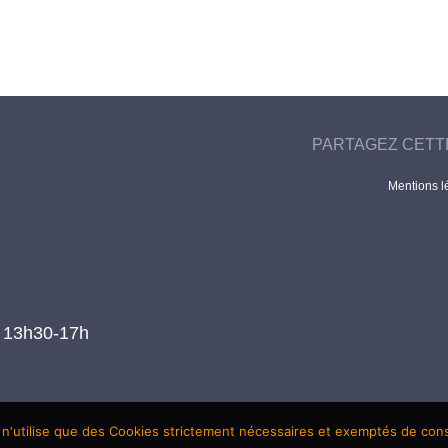
PARTAGEZ CETT
Mentions l
t 13h30-17h
 n'utilise que des Cookies strictement nécessaires et exemptés de co