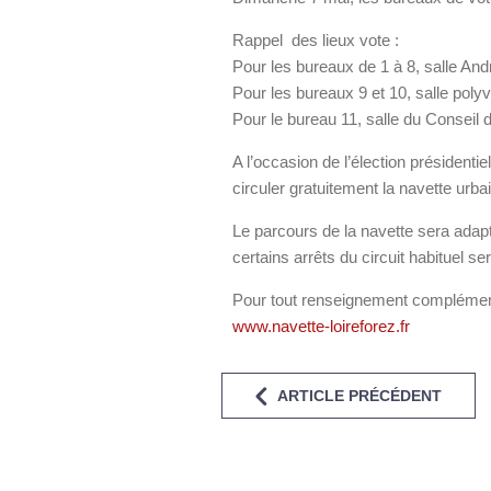
Rappel des lieux vote :
Pour les bureaux de 1 à 8, salle And
Pour les bureaux 9 et 10, salle polyv
Pour le bureau 11, salle du Conseil 
A l’occasion de l’élection président
circuler gratuitement la navette urb
Le parcours de la navette sera adapt
certains arrêts du circuit habituel s
Pour tout renseignement complément
www.navette-loireforez.fr
ARTICLE PRÉCÉDENT