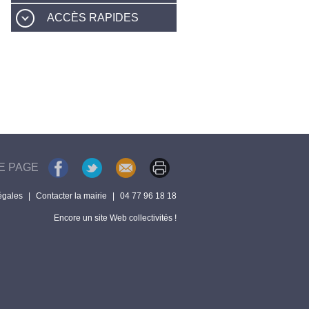
ACCÈS RAPIDES
E PAGE
égales
|
Contacter la mairie
|
04 77 96 18 18
Encore un site Web collectivités !