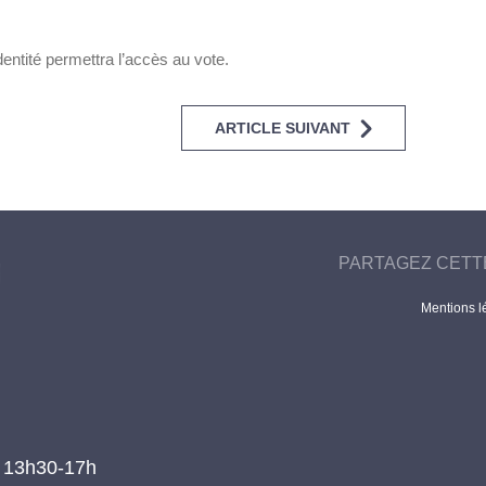
entité permettra l’accès au vote.
ARTICLE SUIVANT
PARTAGEZ CETT
Mentions l
t 13h30-17h