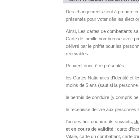
Des changements sont à prendre en co
présentés pour voter dès les électi
Ainsi, Les cartes de combattants sa
Carte de famille nombreuse avec phot
délivré par le préfet pour les perso
recevables.
Peuvent donc être présentés :
les Cartes Nationales d’Identité et 
moins de 5 ans (sauf si la personn
le permis de conduire (y compris pe
le récépissé délivré aux personnes en
l’un des huit documents suivants,
de
et en cours de validité
: carte d’ide
Vitale, carte du combattant, carte d’in