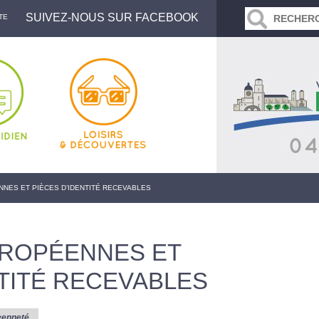
SUIVEZ-NOUS SUR FACEBOOK
TE
NES ET PIÈCES D’IDENTITÉ RECEVABLES
UROPÉENNES ET
NTITÉ RECEVABLES
yenneté