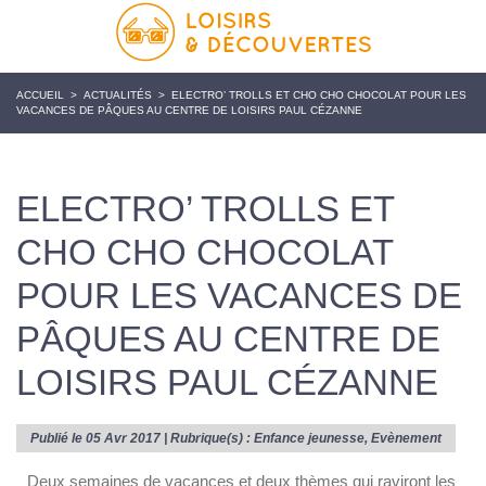
ACCUEIL
>
ACTUALITÉS
>
ELECTRO’ TROLLS ET CHO CHO CHOCOLAT POUR LES
VACANCES DE PÂQUES AU CENTRE DE LOISIRS PAUL CÉZANNE
ELECTRO’ TROLLS ET
CHO CHO CHOCOLAT
POUR LES VACANCES DE
PÂQUES AU CENTRE DE
LOISIRS PAUL CÉZANNE
Publié le 05 Avr 2017 | Rubrique(s) :
Enfance jeunesse
,
Evènement
Deux semaines de vacances et deux thèmes qui raviront les