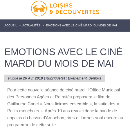
ACCUEIL
>
ACTUALITÉS
>
EMOTIONS AVEC LE CINÉ MARDI DU MOIS DE MAI
EMOTIONS AVEC LE CINÉ
MARDI DU MOIS DE MAI
Publié le 26 Avr 2019 | Rubrique(s) :
Evènement
,
Seniors
Pour cette nouvelle séance de ciné mardi, l’Office Municipal
des Personnes Agées et Retraités proposera le film de
Guillaume Canet « Nous finirons ensemble », la suite des «
Petits mouchoirs ». Après 10 ans revoici donc la bande de
copains du bassin d’Arcachon, rires et larmes sont encore au
programme de cette suite.