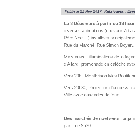
Publié le 22 Nov 2017 | Rubrique(s) :
Evè
Le 8 Décembre à partir de 18 heur
diverses animations (chevaux à basc
Père Noël…) installées principaleme
Rue du Marché, Rue Simon Boyer
Mais aussi : illuminations de la façad
d’Allard, promenade en calèche ave
Vers 20h, Montbrison Mes Boutik or
Vers 20h30, Projection d’un dessin a
Ville avec cascades de feux.
Des marchés de noël
seront organi
partir de 9h30.