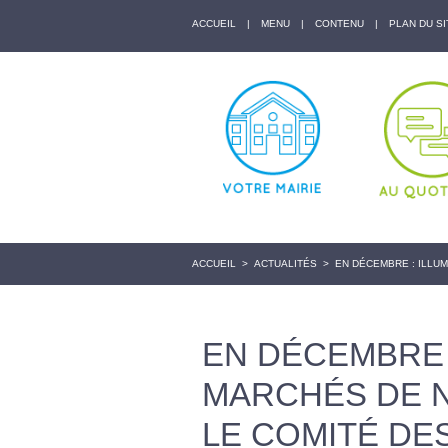
ACCUEIL
|
MENU
|
CONTENU
|
PLAN DU SI
ACCUEIL
>
ACTUALITÉS
>
EN DÉCEMBRE : ILLU
EN DÉCEMBRE 
MARCHÉS DE 
LE COMITÉ DE