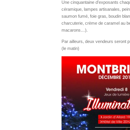
Une cinquantaine d’exposants chaque
céramique, lampes artisanales, peint
saumon fumé, foie gras, boudin bla
charcuterie, crème de caramel au beu
macarons…).
Par ailleurs, deux vendeurs seront 
(le matin)