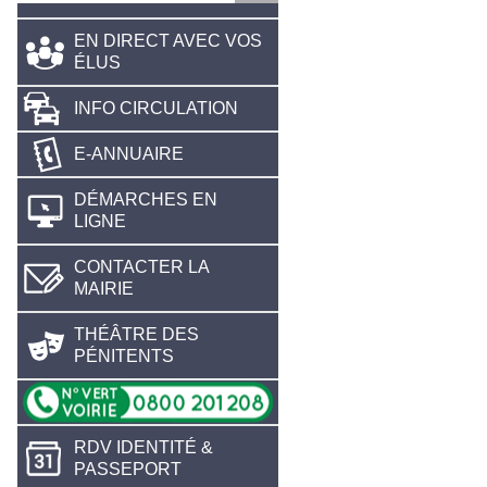
EN DIRECT AVEC VOS
ÉLUS
INFO CIRCULATION
E-ANNUAIRE
DÉMARCHES EN
LIGNE
CONTACTER LA
MAIRIE
THÉÂTRE DES
PÉNITENTS
RDV IDENTITÉ &
PASSEPORT