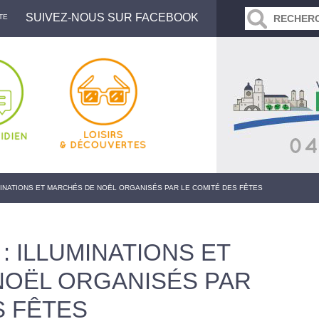
SUIVEZ-NOUS SUR FACEBOOK
TE
MINATIONS ET MARCHÉS DE NOËL ORGANISÉS PAR LE COMITÉ DES FÊTES
: ILLUMINATIONS ET
NOËL ORGANISÉS PAR
S FÊTES