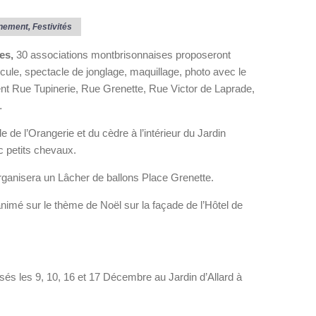
nement
,
Festivités
es,
30 associations montbrisonnaises proposeront
ule, spectacle de jonglage, maquillage, photo avec le
nt Rue Tupinerie, Rue Grenette, Rue Victor de Laprade,
…
e de l’Orangerie et du cèdre à l’intérieur du Jardin
c petits chevaux.
ganisera un Lâcher de ballons Place Grenette.
nimé sur le thème de Noël sur la façade de l’Hôtel de
sés les 9, 10, 16 et 17 Décembre au Jardin d’Allard à