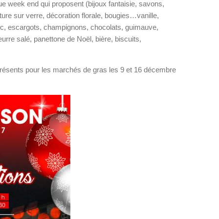
 week end qui proposent (bijoux fantaisie, savons,
ure sur verre, décoration florale, bougies…vanille,
nc, escargots, champignons, chocolats, guimauve,
rre salé, panettone de Noël, bière, biscuits,
présents pour les marchés de gras les 9 et 16 décembre