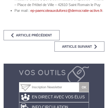
– Place de l’Hôtel de Ville – 42610 Saint Romain le Puy
Par mail :
ep-paencoteauxduforez@democratie-active.fr
.
ARTICLE PRÉCÉDENT
ARTICLE SUIVANT
EN DIRECT AVEC VOS ÉLUS
INFO CIRCULATION