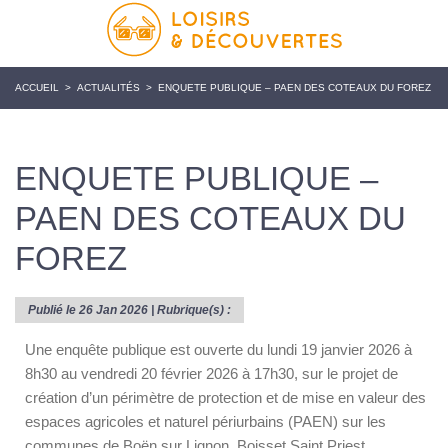
ACCUEIL
>
ACTUALITÉS
>
ENQUETE PUBLIQUE – PAEN DES COTEAUX DU FOREZ
ENQUETE PUBLIQUE –
PAEN DES COTEAUX DU
FOREZ
Publié le 26 Jan 2026 | Rubrique(s) :
Une enquête publique est ouverte du lundi 19 janvier 2026 à
8h30 au vendredi 20 février 2026 à 17h30, sur le projet de
création d’un périmètre de protection et de mise en valeur des
espaces agricoles et naturel périurbains (PAEN) sur les
communes de Boën sur Lignon, Boisset Saint Priest,