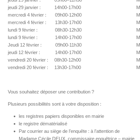
jeudi 29 janvier : 14h00-17h00
M
mercredi 4 février : 09h00-12h00
M
mercredi 4 février : 13h30-17h00
M
lundi 9 février : 08h30-12h30
M
lundi 9 février : 14h00-17h00
M
Jeudi 12 février : 09h00-11h30
M
jeudi 12 février : 14h00-17h00
M
vendredi 20 février : 08h30-12h00
M
vendredi 20 février : 13h30-17h00
M
Vous souhaitez déposer une contribution ?
Plusieurs possibilités sont à votre disposition :
les registres papiers disponibles en mairie
le registre dématérialisé
Par courrier au siège de l’enquête : à l’attention de
Madame Cécile DEUX, commissaire enquêtrice – mairie