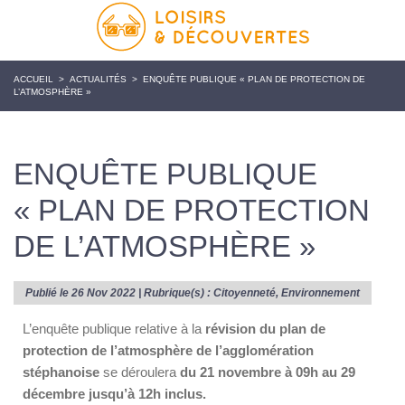
ACCUEIL
>
ACTUALITÉS
>
ENQUÊTE PUBLIQUE « PLAN DE PROTECTION DE
L’ATMOSPHÈRE »
ENQUÊTE PUBLIQUE
« PLAN DE PROTECTION
DE L’ATMOSPHÈRE »
Publié le 26 Nov 2022 | Rubrique(s) :
Citoyenneté
,
Environnement
L’enquête publique relative à la
révision du plan de
protection de l’atmosphère de l’agglomération
stéphanoise
se déroulera
du 21 novembre à 09h au 29
décembre jusqu’à 12h inclus.