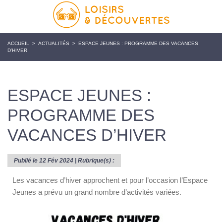
ACCUEIL
>
ACTUALITÉS
>
ESPACE JEUNES : PROGRAMME DES VACANCES
D’HIVER
ESPACE JEUNES :
PROGRAMME DES
VACANCES D’HIVER
Publié le 12 Fév 2024 | Rubrique(s) :
Les vacances d’hiver approchent et pour l’occasion l’Espace
Jeunes a prévu un grand nombre d’activités variées.