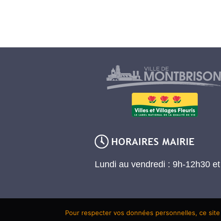
Lundi au vendredi : 9h-12h30 e
Pour respecter vos données personnelles, ce site