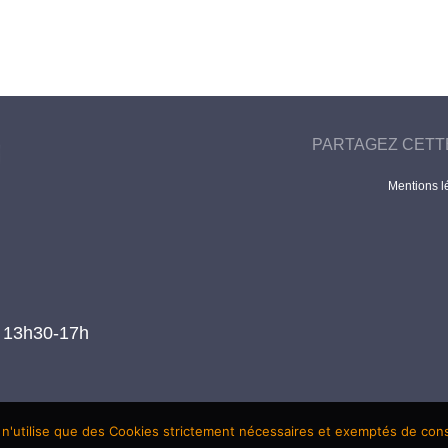
PARTAGEZ CETT
Mentions l
t 13h30-17h
 n'utilise que des Cookies strictement nécessaires et exemptés de co