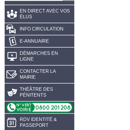
EN DIRECT AVEC VOS
ÉLUS
INFO CIRCULATION
E-ANNUAIRE
DÉMARCHES EN
LIGNE
CONTACTER LA
MAIRIE
THÉÂTRE DES
PÉNITENTS
RDV IDENTITÉ &
PASSEPORT