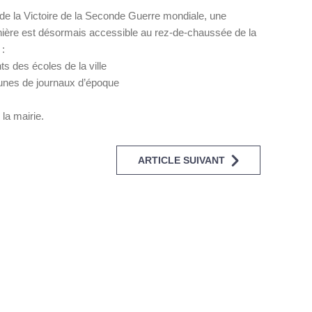
 de la Victoire de la Seconde Guerre mondiale, une
ernière est désormais accessible au rez-de-chaussée de la
 :
s des écoles de la ville
unes de journaux d’époque
 la mairie.
ARTICLE SUIVANT