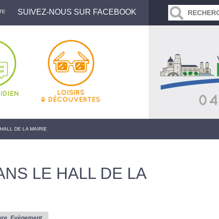
SUIVEZ-NOUS SUR FACEBOOK
TE
HALL DE LA MAIRIE
NS LE HALL DE LA
ure
,
Evènement