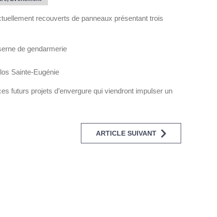
actuellement recouverts de panneaux présentant trois
aserne de gendarmerie
os Sainte-Eugénie
ces futurs projets d’envergure qui viendront impulser un
ARTICLE SUIVANT