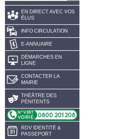
EN DIRECT AVEC VOS
ÉLUS
INFO CIRCULATION
E-ANNUAIRE
DÉMARCHES EN
LIGNE
CONTACTER LA
MAIRIE
THÉÂTRE DES
PÉNITENTS
RDV IDENTITÉ &
PASSEPORT