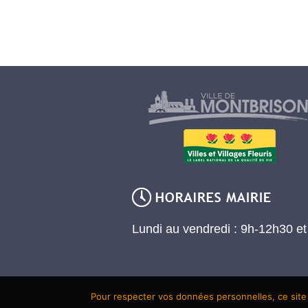
Lundi au vendredi : 9h-12h30 e
Pour respecter vos données personnelles, ce site