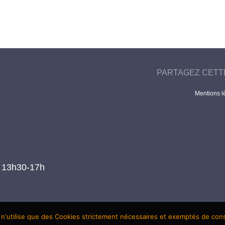
PARTAGEZ CETT
Mentions l
t 13h30-17h
 n'utilise que des Cookies strictement nécessaires et exemptés de co