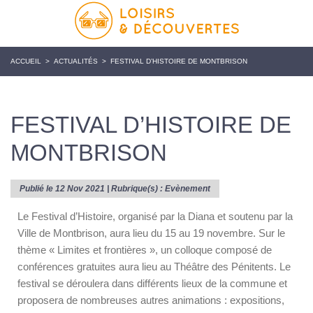
ACCUEIL
>
ACTUALITÉS
>
FESTIVAL D’HISTOIRE DE MONTBRISON
FESTIVAL D’HISTOIRE DE
MONTBRISON
Publié le 12 Nov 2021 | Rubrique(s) :
Evènement
Le Festival d’Histoire, organisé par la Diana et soutenu par la
Ville de Montbrison, aura lieu du 15 au 19 novembre. Sur le
thème « Limites et frontières », un colloque composé de
conférences gratuites aura lieu au Théâtre des Pénitents. Le
festival se déroulera dans différents lieux de la commune et
proposera de nombreuses autres animations : expositions,