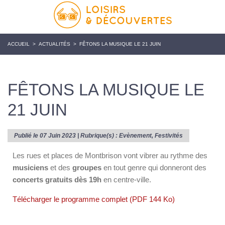
ACCUEIL
>
ACTUALITÉS
>
FÊTONS LA MUSIQUE LE 21 JUIN
FÊTONS LA MUSIQUE LE
21 JUIN
Publié le 07 Juin 2023 | Rubrique(s) :
Evènement
,
Festivités
Les rues et places de Montbrison vont vibrer au rythme des
musiciens
et des
groupes
en tout genre qui donneront des
concerts gratuits dès 19h
en centre-ville.
Télécharger le programme complet (PDF 144 Ko)