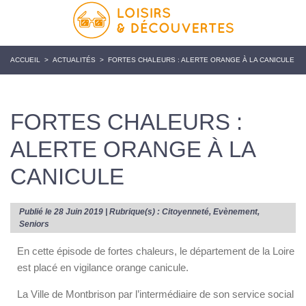
ACCUEIL
>
ACTUALITÉS
>
FORTES CHALEURS : ALERTE ORANGE À LA CANICULE
FORTES CHALEURS :
ALERTE ORANGE À LA
CANICULE
Publié le 28 Juin 2019 | Rubrique(s) :
Citoyenneté
,
Evènement
,
Seniors
En cette épisode de fortes chaleurs, le département de la Loire
est placé en vigilance orange canicule.
La Ville de Montbrison par l’intermédiaire de son service social