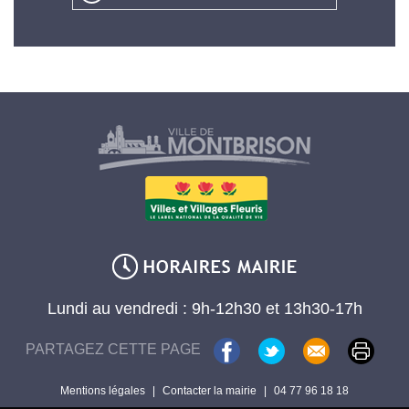
Lundi au vendredi : 9h-12h30 et 13h30-17h
PARTAGEZ CETTE PAGE
Mentions légales
|
Contacter la mairie
|
04 77 96 18 18