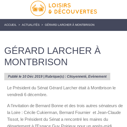
ACCUEIL
>
ACTUALITÉS
>
GÉRARD LARCHER À MONTBRISON
GÉRARD LARCHER À
MONTBRISON
Publié le 10 Déc 2019 | Rubrique(s) :
Citoyenneté
,
Evènement
Le Président du Sénat Gérard Larcher était à Montbrison le
vendredi 6 décembre.
A l’invitation de Bernard Bonne et des trois autres sénateurs de
la Loire : Cécile Cukierman, Bernard Fournier et Jean-Claude
Tissot, le Président du Sénat a rencontré les maires du
département à l’Espace Guy Poirieux pour un après-midi