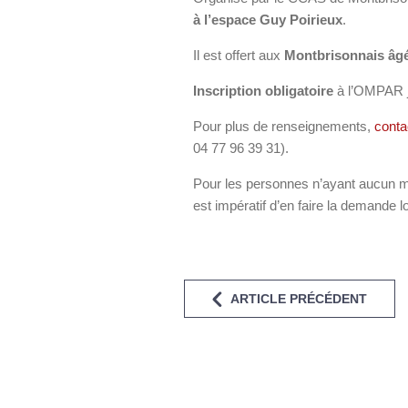
à l’espace Guy Poirieux
.
Il est offert aux
Montbrisonnais âgé
Inscription obligatoire
à l’OMPAR ju
Pour plus de renseignements,
cont
04 77 96 39 31).
Pour les personnes n’ayant aucun mo
est impératif d’en faire la demande lo
ARTICLE PRÉCÉDENT