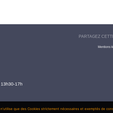
PARTAGEZ CETT
Mentions l
t 13h30-17h
 n'utilise que des Cookies strictement nécessaires et exemptés de co