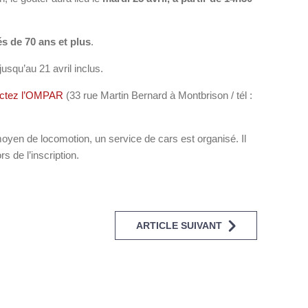
s de 70 ans et plus
.
squ’au 21 avril inclus.
actez l’OMPAR
(33 rue Martin Bernard à Montbrison / tél :
yen de locomotion, un service de cars est organisé. Il
rs de l’inscription.
ARTICLE SUIVANT