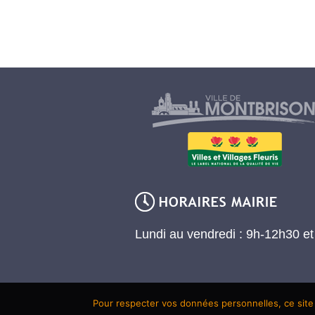
Lundi au vendredi : 9h-12h30 e
Pour respecter vos données personnelles, ce site