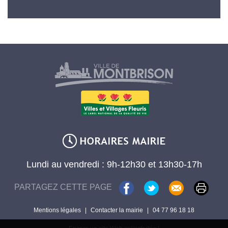
Lundi au vendredi : 9h-12h30 et 13h30-17h
PARTAGEZ CETTE PAGE
Mentions légales
|
Contacter la mairie
|
04 77 96 18 18