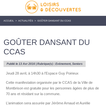
ACCUEIL
>
ACTUALITÉS
>
GOÛTER DANSANT DU CCAS
GOÛTER DANSANT DU
CCAS
Publié le 13 Avr 2016 | Rubrique(s) :
Evènement
,
Seniors
Jeudi 28 avril, à 14h30 à l’Espace Guy Poirieux
Cette manifestation organisée par le CCAS de la Ville de
Montbrison est gratuite pour les personnes âgées de plus de
70 ans et résidant sur la commune.
L’animation sera assurée par Jérôme Arnaud et Aurélie