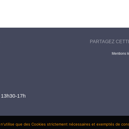
PARTAGEZ CETT
Mentions l
t 13h30-17h
 n'utilise que des Cookies strictement nécessaires et exemptés de co