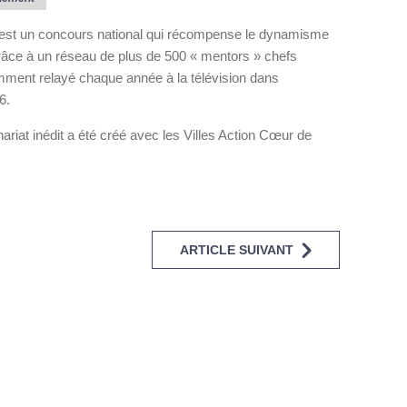
 est un concours national qui récompense le dynamisme
râce à un réseau de plus de 500 « mentors » chefs
mment relayé chaque année à la télévision dans
6.
nariat inédit a été créé avec les Villes Action Cœur de
ARTICLE SUIVANT