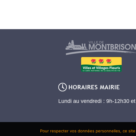
Lundi au vendredi : 9h-12h30 e
Pour respecter vos données personnelles, ce site