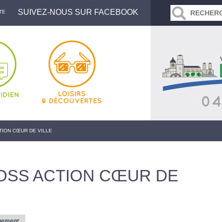
SUIVEZ-NOUS SUR FACEBOOK
TE
TION CŒUR DE VILLE
OSS ACTION CŒUR DE
nement