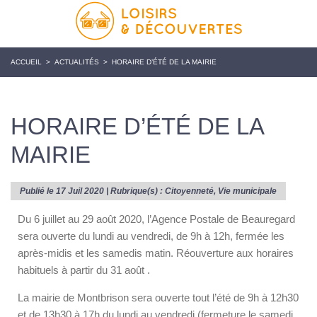
ACCUEIL
>
ACTUALITÉS
>
HORAIRE D’ÉTÉ DE LA MAIRIE
HORAIRE D’ÉTÉ DE LA
MAIRIE
Publié le 17 Juil 2020 | Rubrique(s) :
Citoyenneté
,
Vie municipale
Du 6 juillet au 29 août 2020, l’Agence Postale de Beauregard
sera ouverte du lundi au vendredi, de 9h à 12h, fermée les
après-midis et les samedis matin. Réouverture aux horaires
habituels à partir du 31 août .
La mairie de Montbrison sera ouverte tout l’été de 9h à 12h30
et de 13h30 à 17h du lundi au vendredi (fermeture le samedi