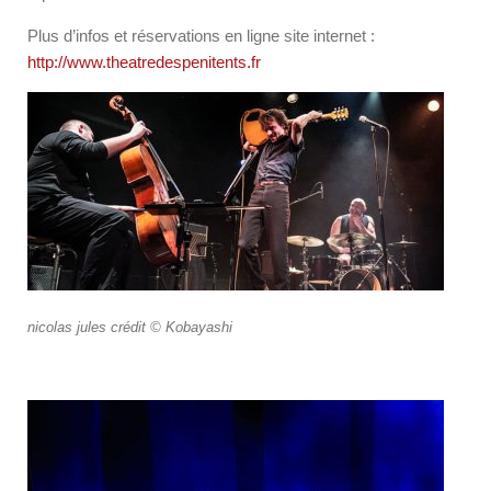
Plus d’infos et réservations en ligne site internet :
http://www.theatredespenitents.fr
nicolas jules crédit © Kobayashi