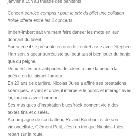
janvier à 19h au théâtre des pénitents.
Concert
service compris : pour le prix du billet une collation
froide offerte entre les 2 concerts.
Imbert-Imbert sait vraiment faire danser les mots en leur
donnant du talent.
Sur scène il se présente en duo de contrebasse avec Stephen
Harrison, slapeur surréaliste qui peut aussi bien jouer du banjo
que du peigne.
Deux entités aux antipodes décidées à faire la peau à la
poésie en lui faisant l’amour.
En 20 ans de carrière, Nicolas Jules a affiné ses prestations
scéniques. Vivant et drôle, il interpelle le public et interagit avec
lui, toujours avec humour.
Ses musiques d’inspiration blues/rock donnent vie à des
textes fins et ciselés.
Accompagné de son batteur, Roland Bourbon, et de son
violoncelliste, Clément Petit, c’est en trio que Nicolas Jules
repart sur la route.