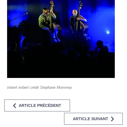
imbert imbert crédit Stephane Mommey
ARTICLE PRÉCÉDENT
ARTICLE SUIVANT