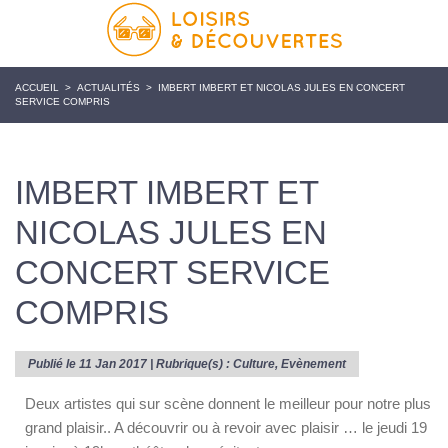
ACCUEIL
>
ACTUALITÉS
>
IMBERT IMBERT ET NICOLAS JULES EN CONCERT
SERVICE COMPRIS
IMBERT IMBERT ET
NICOLAS JULES EN
CONCERT SERVICE
COMPRIS
Publié le 11 Jan 2017 | Rubrique(s) :
Culture
,
Evènement
Deux artistes qui sur scène donnent le meilleur pour notre plus
grand plaisir.. A découvrir ou à revoir avec plaisir … le jeudi 19