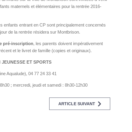
enfants maternels et élémentaires pour la rentrée 2016-
es enfants entrant en CP sont principalement concernés
 jour de la rentrée résidera sur Montbrison.
 pré-inscription
, les parents doivent impérativement
récent et le livret de famille (copies et originaux).
 JEUNESSE ET SPORTS
cine Aqualude), 04 77 24 33 41
18h30 ; mercredi, jeudi et samedi : 8h30-12h30
ARTICLE SUIVANT