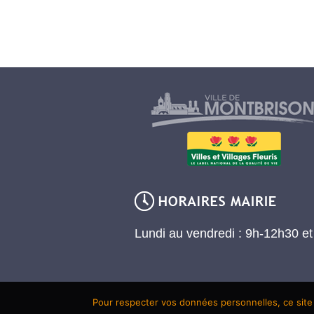
Lundi au vendredi : 9h-12h30 e
Pour respecter vos données personnelles, ce site