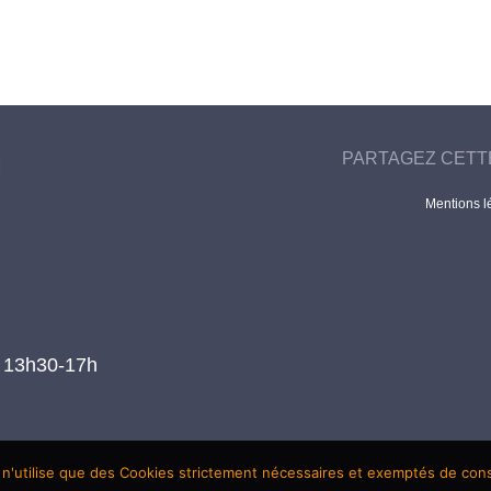
PARTAGEZ CETT
Mentions l
t 13h30-17h
 n'utilise que des Cookies strictement nécessaires et exemptés de co