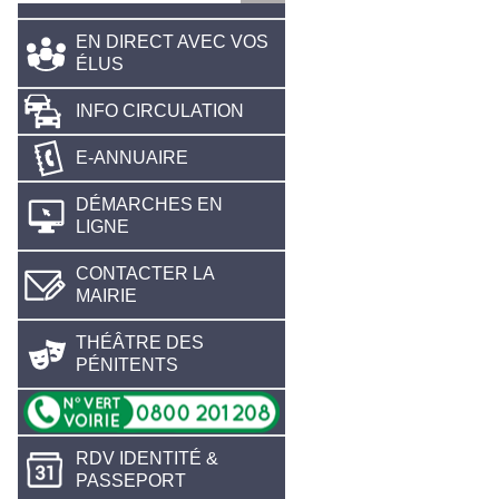
EN DIRECT AVEC VOS
ÉLUS
INFO CIRCULATION
E-ANNUAIRE
DÉMARCHES EN
LIGNE
CONTACTER LA
MAIRIE
THÉÂTRE DES
PÉNITENTS
RDV IDENTITÉ &
PASSEPORT