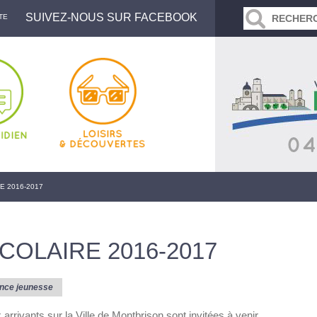
SUIVEZ-NOUS SUR FACEBOOK
TE
E 2016-2017
COLAIRE 2016-2017
nce jeunesse
arrivants sur la Ville de Montbrison sont invitées à venir