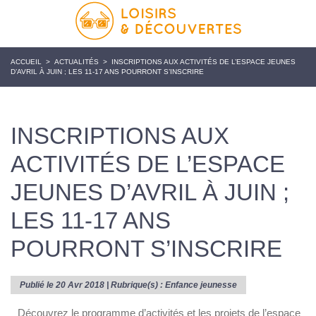
ACCUEIL
>
ACTUALITÉS
>
INSCRIPTIONS AUX ACTIVITÉS DE L’ESPACE JEUNES
D’AVRIL À JUIN ; LES 11-17 ANS POURRONT S’INSCRIRE
INSCRIPTIONS AUX
ACTIVITÉS DE L’ESPACE
JEUNES D’AVRIL À JUIN ;
LES 11-17 ANS
POURRONT S’INSCRIRE
Publié le 20 Avr 2018 | Rubrique(s) :
Enfance jeunesse
Découvrez le programme d’activités et les projets de l’espace