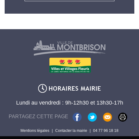
Lundi au vendredi : 9h-12h30 et 13h30-17h
PARTAGEZ CETTE PAGE
Mentions légales
|
Contacter la mairie
|
04 77 96 18 18