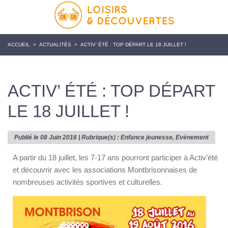
ACCUEIL
>
ACTUALITÉS
>
ACTIV’ ÉTÉ : TOP DÉPART LE 18 JUILLET !
ACTIV’ ÉTÉ : TOP DÉPART
LE 18 JUILLET !
Publié le 08 Juin 2016 | Rubrique(s) :
Enfance jeunesse
,
Evènement
A partir du 18 juillet, les 7-17 ans pourront participer à Activ’été
et découvrir avec les associations Montbrisonnaises de
nombreuses activités sportives et culturelles.