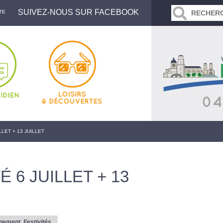
SUIVEZ-NOUS SUR FACEBOOK
TE
LLET + 13 JUILLET
É 6 JUILLET + 13
nement
,
Festivités