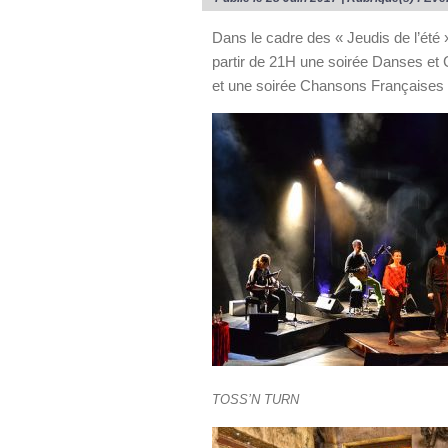
Dans le cadre des « Jeudis de l’été »
partir de 21H une soirée Danses et 
et une soirée Chansons Françaises 
TOSS’N TURN