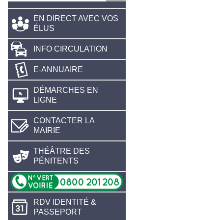
EN DIRECT AVEC VOS
ÉLUS
INFO CIRCULATION
E-ANNUAIRE
DÉMARCHES EN
LIGNE
CONTACTER LA
MAIRIE
THÉÂTRE DES
PÉNITENTS
RDV IDENTITÉ &
PASSEPORT