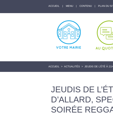
ACCUEIL
|
MENU
|
CONTENU
|
PLAN DU SI
ACCUEIL
>
ACTUALITÉS
>
JEUDIS DE L’ÉTÉ À 2
JEUDIS DE L’É
D’ALLARD, SPE
SOIRÉE REGGA