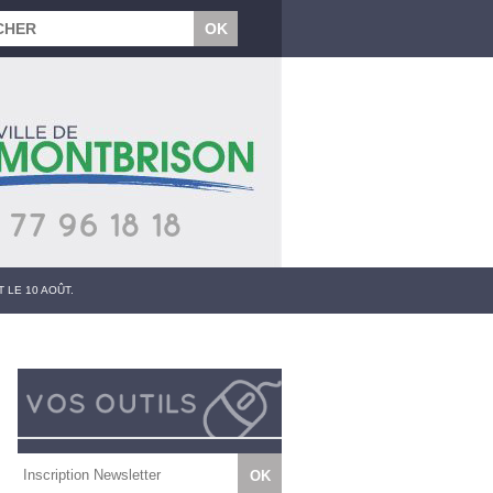
 LE 10 AOÛT.