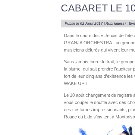
CABARET LE 10
Publié le 02 Août 2017 | Rubrique(s) :
Ev
Dans le cadre des « Jeudis de l’été 
GRANJA ORCHESTRA : un groupe de 
musiciens délurés qui vivent leur mus
Sans jamais forcer le trait, le group
la plume, qui sait prendre l’auditeur
fort de leur cinq ans d’existence les 
WAKE UP !
Le 10 août changement de registre
vous couper le souffle avec ces cho
ces costumes impressionnants, plume
Rouge ou Lido s’invitent à Montbriso