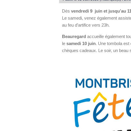
Dès
vendredi 9 juin et jusqu’au 11
Le samedi, venez également assister
au feu d’artifice vers 23h.
Beauregard
accueille également tou
le
samedi 10 juin
. Une tombola est
chèques cadeaux. Le soir, un beau sp