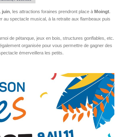
 juin
, les attractions foraines prendront place à
Moingt
.
 au spectacle musical, à la retraite aux flambeaux puis
rnoi de pétanque, jeux en bois, structures gonflables, etc.
 également organisée pour vous permettre de gagner des
ectacle émerveillera les petits.