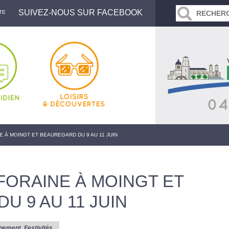
SUIVEZ-NOUS SUR FACEBOOK
TE
E À MOINGT ET BEAUREGARD DU 9 AU 11 JUIN
FORAINE À MOINGT ET
U 9 AU 11 JUIN
nement
,
Festivités