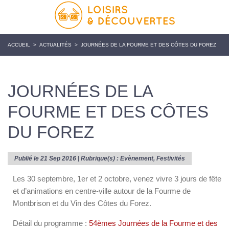
ACCUEIL
>
ACTUALITÉS
>
JOURNÉES DE LA FOURME ET DES CÔTES DU FOREZ
JOURNÉES DE LA
FOURME ET DES CÔTES
DU FOREZ
Publié le 21 Sep 2016 | Rubrique(s) :
Evènement
,
Festivités
Les 30 septembre, 1
er
et 2 octobre, venez vivre 3 jours de fête
et d’animations en centre-ville autour de la Fourme de
Montbrison et du Vin des Côtes du Forez.
Détail du programme :
54èmes Journées de la Fourme et des