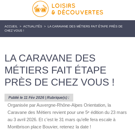
ACCUEIL
>
ACTUALITÉS
>
LA CARAVANE DES MÉTIERS FAIT ÉTAPE PRÈS DE
CHEZ VOUS !
LA CARAVANE DES
MÉTIERS FAIT ÉTAPE
PRÈS DE CHEZ VOUS !
Publié le 11 Fév 2026 | Rubrique(s) :
Organisée par Auvergne-Rhône-Alpes Orientation, la
Caravane des Métiers revient pour une 5ᵉ édition du 23 mars
au 3 avril 2026. Et c’est le 31 mars qu’elle fera escale à
Montbrison place Bouvier, retenez la date !