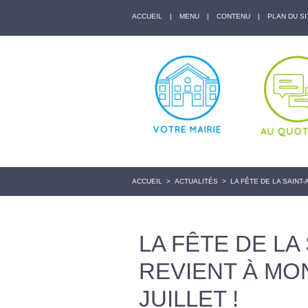
ACCUEIL
|
MENU
|
CONTENU
|
PLAN DU SI
ACCUEIL
>
ACTUALITÉS
>
LA FÊTE DE LA SAINT-
LA FÊTE DE LA
REVIENT À MO
JUILLET !