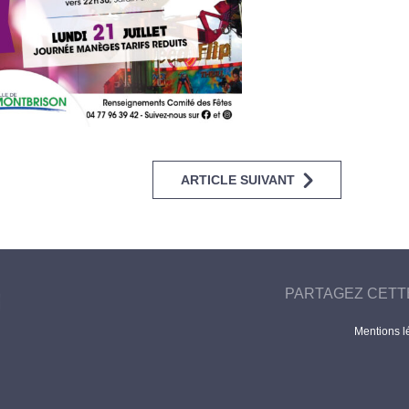
ARTICLE SUIVANT
PARTAGEZ CETT
Mentions l