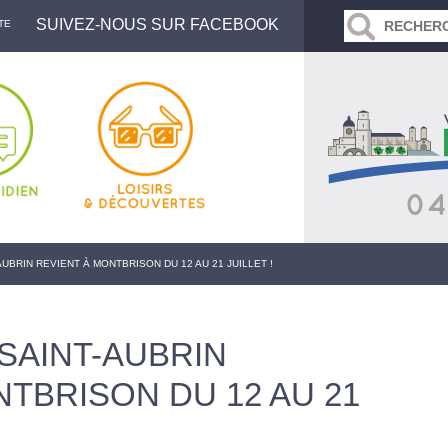
SUIVEZ-NOUS SUR FACEBOOK
TE
AUBRIN REVIENT À MONTBRISON DU 12 AU 21 JUILLET !
 SAINT-AUBRIN
NTBRISON DU 12 AU 21