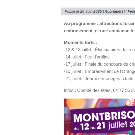
Publié le 26 Juin 2025 | Rubrique(s) :
Fest
Au programme : attractions foraine
embrasement, et une ambiance fest
Moments forts :
-12 & 13 juillet : Éliminatoires du c
-14 juillet : Feu d’artifice
-17 juillet : Finale du concours de ch
-19 juillet : Embrasement de l’Orang
-21 juillet : Journée manèges à tarifs
Infos : Comité des fêtes, 04 77 96 3