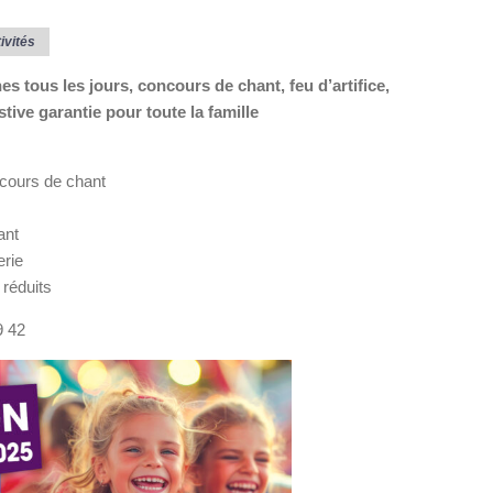
ivités
s tous les jours, concours de chant, feu d’artifice,
ive garantie pour toute la famille
oncours de chant
ant
erie
 réduits
9 42