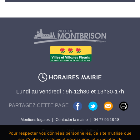
Lundi au vendredi : 9h-12h30 et 13h30-17h
PARTAGEZ CETTE PAGE
Mentions légales
|
Contacter la mairie
|
04 77 96 18 18
Encore un site Web collectivités !
Pour respecter vos données personnelles, ce site n'utilise que
des Cookies strictement nécessaires et exemptés de