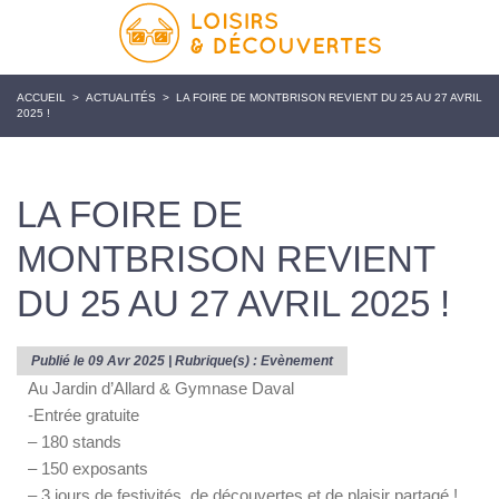
ACCUEIL
>
ACTUALITÉS
>
LA FOIRE DE MONTBRISON REVIENT DU 25 AU 27 AVRIL
2025 !
LA FOIRE DE
MONTBRISON REVIENT
DU 25 AU 27 AVRIL 2025 !
Publié le 09 Avr 2025 | Rubrique(s) :
Evènement
Au Jardin d’Allard & Gymnase Daval
-Entrée gratuite
– 180 stands
– 150 exposants
– 3 jours de festivités, de découvertes et de plaisir partagé !