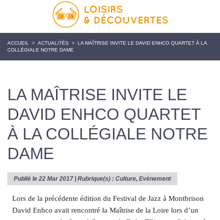
ACCUEIL
>
ACTUALITÉS
>
LA MAÎTRISE INVITE LE DAVID ENHCO QUARTET À LA
COLLÉGIALE NOTRE DAME
LA MAÎTRISE INVITE LE
DAVID ENHCO QUARTET
À LA COLLÉGIALE NOTRE
DAME
Publié le 22 Mar 2017 | Rubrique(s) :
Culture
,
Evènement
Lors
de
la précédente édition du Festival de Jazz à Montbrison
David Enhco avait rencontré la
Maîtrise
de
la
Loire lors d’un