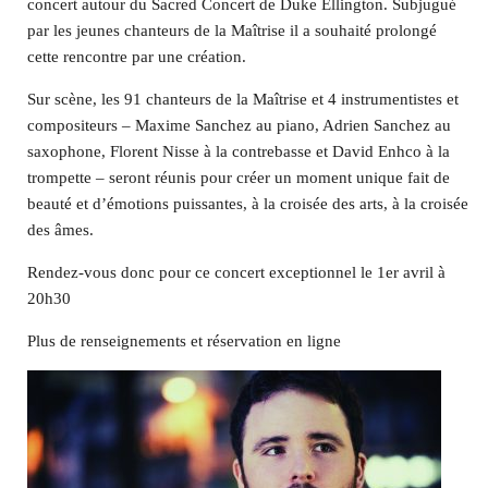
concert autour du Sacred Concert de Duke Ellington. Subjugué
par les jeunes chanteurs de la Maîtrise il a souhaité prolongé
cette rencontre par une création.
Sur scène, les 91 chanteurs de la Maîtrise et 4 instrumentistes et
compositeurs – Maxime Sanchez au piano, Adrien Sanchez au
saxophone, Florent Nisse à la contrebasse et David Enhco à la
trompette – seront réunis pour
créer
un
moment unique fait de
beauté et d’émotions puissantes, à la croisée
des arts,
à la croisée
des âmes.
Rendez-vous donc pour ce concert exceptionnel le 1
er
avril à
20h30
Plus de renseignements et réservation en ligne