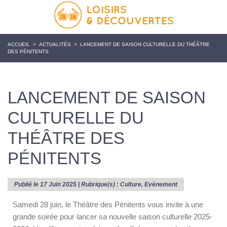
ACCUEIL
>
ACTUALITÉS
>
LANCEMENT DE SAISON CULTURELLE DU THÉÂTRE
DES PÉNITENTS
LANCEMENT DE SAISON
CULTURELLE DU
THÉÂTRE DES
PÉNITENTS
Publié le 17 Juin 2025 | Rubrique(s) :
Culture
,
Evènement
Samedi 28 juin, le Théâtre des Pénitents vous invite à une
grande soirée pour lancer sa nouvelle saison culturelle 2025-