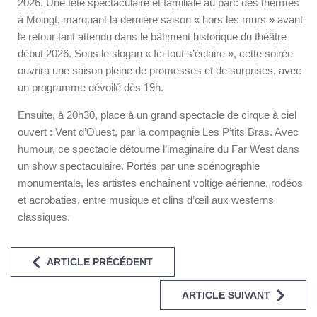
2026. Une fête spectaculaire et familiale au parc des thermes
à Moingt, marquant la dernière saison « hors les murs » avant
le retour tant attendu dans le bâtiment historique du théâtre
début 2026. Sous le slogan « Ici tout s’éclaire », cette soirée
ouvrira une saison pleine de promesses et de surprises, avec
un programme dévoilé dès 19h.
Ensuite, à 20h30, place à un grand spectacle de cirque à ciel
ouvert : Vent d’Ouest, par la compagnie Les P’tits Bras. Avec
humour, ce spectacle détourne l’imaginaire du Far West dans
un show spectaculaire. Portés par une scénographie
monumentale, les artistes enchaînent voltige aérienne, rodéos
et acrobaties, entre musique et clins d’œil aux westerns
classiques.
ARTICLE PRÉCÉDENT
ARTICLE SUIVANT