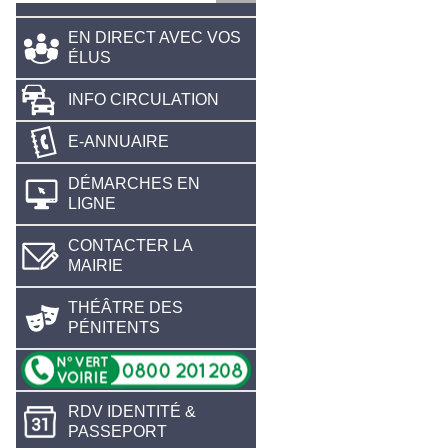
EN DIRECT AVEC VOS
ÉLUS
INFO CIRCULATION
E-ANNUAIRE
DÉMARCHES EN
LIGNE
CONTACTER LA
MAIRIE
THÉÂTRE DES
PÉNITENTS
RDV IDENTITÉ &
PASSEPORT