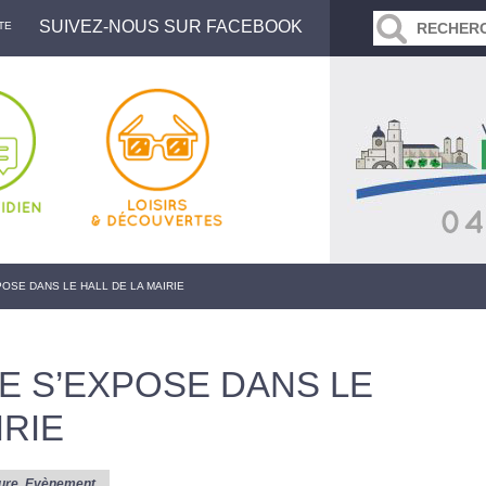
SUIVEZ-NOUS SUR FACEBOOK
TE
OSE DANS LE HALL DE LA MAIRIE
E S’EXPOSE DANS LE
IRIE
ure
,
Evènement