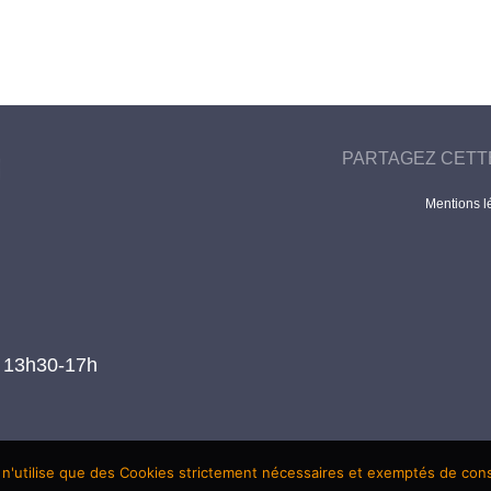
PARTAGEZ CETT
Mentions l
t 13h30-17h
 n'utilise que des Cookies strictement nécessaires et exemptés de co