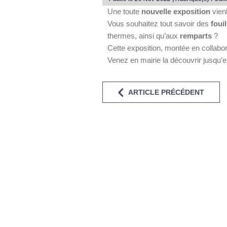
Une toute
nouvelle exposition
vient
Vous souhaitez tout savoir des
foui
thermes, ainsi qu’aux
remparts
?
Cette exposition, montée en collabo
Venez en mairie la découvrir jusqu’e
ARTICLE PRÉCÉDENT