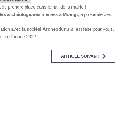
 de prendre place dans le hall de la mairie !
lles archéologiques
menées à
Moingt
, à proximité des
ration avec la société
Archeodunum
, est faite pour vous.
n fin d’année 2022.
ARTICLE SUIVANT