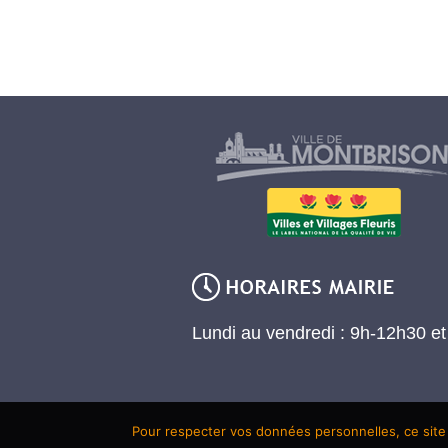
Lundi au vendredi : 9h-12h30 e
Pour respecter vos données personnelles, ce site