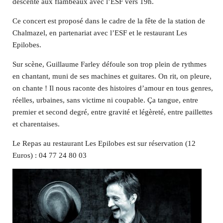
descente aux flambeaux avec l’ESF vers 19h.
Ce concert est proposé dans le cadre de la fête de la station de
Chalmazel, en partenariat avec l’ESF et le restaurant Les
Epilobes.
Sur scène, Guillaume Farley défoule son trop plein de rythmes
en chantant, muni de ses machines et guitares. On rit, on pleure,
on chante ! Il nous raconte des histoires d’amour en tous genres,
réelles, urbaines, sans victime ni coupable. Ça tangue, entre
premier et second degré, entre gravité et légèreté, entre paillettes
et charentaises.
Le Repas au restaurant Les Epilobes est sur réservation (12
Euros) : 04 77 24 80 03