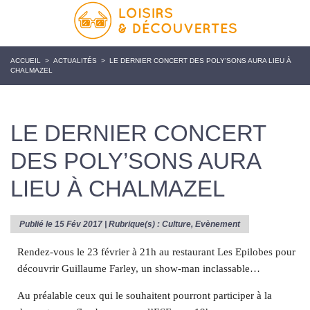
ACCUEIL
>
ACTUALITÉS
>
LE DERNIER CONCERT DES POLY’SONS AURA LIEU À
CHALMAZEL
LE DERNIER CONCERT
DES POLY’SONS AURA
LIEU À CHALMAZEL
Publié le 15 Fév 2017 | Rubrique(s) :
Culture
,
Evènement
Rendez-vous le 23 février à 21h au restaurant Les Epilobes pour
découvrir Guillaume Farley, un show-man inclassable…
Au préalable ceux qui le souhaitent pourront participer à la