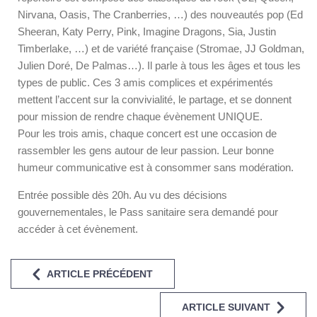
Nirvana, Oasis, The Cranberries, …) des nouveautés pop (Ed
Sheeran, Katy Perry, Pink, Imagine Dragons, Sia, Justin
Timberlake, …) et de variété française (Stromae, JJ Goldman,
Julien Doré, De Palmas…). Il parle à tous les âges et tous les
types de public. Ces 3 amis complices et expérimentés
mettent l’accent sur la convivialité, le partage, et se donnent
pour mission de rendre chaque évènement UNIQUE.
Pour les trois amis, chaque concert est une occasion de
rassembler les gens autour de leur passion. Leur bonne
humeur communicative est à consommer sans modération.
Entrée possible dès 20h. Au vu des décisions
gouvernementales, le Pass sanitaire sera demandé pour
accéder à cet évènement.
ARTICLE PRÉCÉDENT
ARTICLE SUIVANT