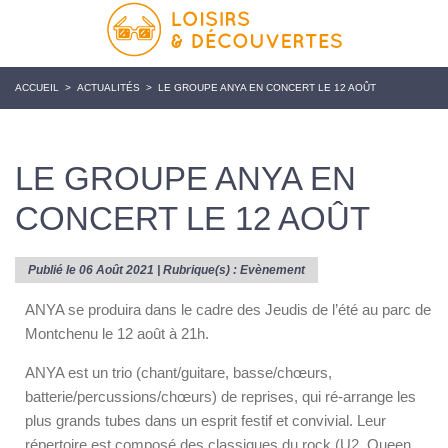
ACCUEIL
>
ACTUALITÉS
>
LE GROUPE ANYA EN CONCERT LE 12 AOÛT
LE GROUPE ANYA EN
CONCERT LE 12 AOÛT
Publié le 06 Août 2021 | Rubrique(s) :
Evènement
ANYA se produira dans le cadre des Jeudis de l’été au parc de
Montchenu le 12 août à 21h.
ANYA est un trio (chant/guitare, basse/chœurs,
batterie/percussions/chœurs) de reprises, qui ré-arrange les
plus grands tubes dans un esprit festif et convivial. Leur
répertoire est composé des classiques du rock (U2, Queen,