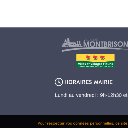
Lundi au vendredi : 9h-12h30 e
Pour respecter vos données personnelles, ce site