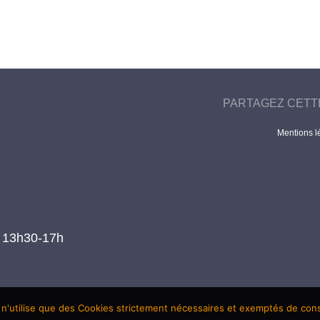
PARTAGEZ CETT
Mentions l
t 13h30-17h
 n'utilise que des Cookies strictement nécessaires et exemptés de co