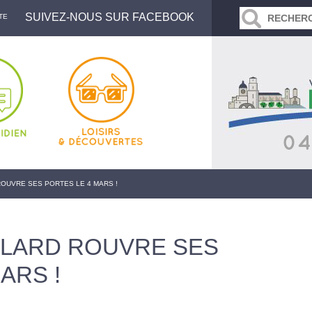
SUIVEZ-NOUS SUR FACEBOOK
TE
ROUVRE SES PORTES LE 4 MARS !
LLARD ROUVRE SES
ARS !