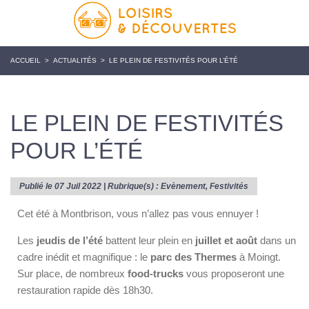
ACCUEIL
>
ACTUALITÉS
>
LE PLEIN DE FESTIVITÉS POUR L’ÉTÉ
LE PLEIN DE FESTIVITÉS
POUR L’ÉTÉ
Publié le 07 Juil 2022 | Rubrique(s) :
Evènement
,
Festivités
Cet été à Montbrison, vous n’allez pas vous ennuyer !
Les
jeudis de l’été
battent leur plein en
juillet et août
dans un
cadre inédit et magnifique : le
parc des Thermes
à Moingt.
Sur place, de nombreux
food-trucks
vous proposeront une
restauration rapide dès 18h30.