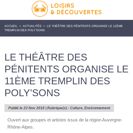
ACCUEIL
>
ACTUALITÉS
>
LE THÉÂTRE DES PÉNITENTS ORGANISE LE 11ÈME
TREMPLIN DES POLY’SONS
LE THÉÂTRE DES
PÉNITENTS ORGANISE LE
11ÈME TREMPLIN DES
POLY’SONS
Publié le 23 Nov 2016 | Rubrique(s) :
Culture
,
Environnement
Ouvert aux groupes et artistes issus de la région Auvergne-
Rhône-Alpes.