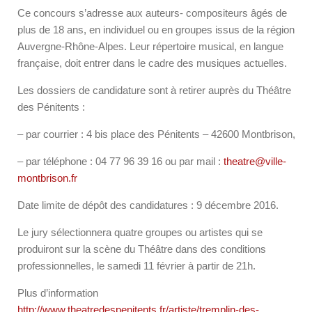
Ce concours s’adresse aux auteurs- compositeurs âgés de
plus de 18 ans, en individuel ou en groupes issus de la région
Auvergne-Rhône-Alpes. Leur répertoire musical, en langue
française, doit entrer dans le cadre des musiques actuelles.
Les dossiers de candidature sont à retirer auprès du Théâtre
des Pénitents :
– par courrier : 4 bis place des Pénitents – 42600 Montbrison,
– par téléphone : 04 77 96 39 16 ou par mail :
theatre@ville-
montbrison.fr
Date limite de dépôt des candidatures : 9 décembre 2016.
Le jury sélectionnera quatre groupes ou artistes qui se
produiront sur la scène du Théâtre dans des conditions
professionnelles, le samedi 11 février à partir de 21h.
Plus d’information
http://www.theatredespenitents.fr/artiste/tremplin-des-