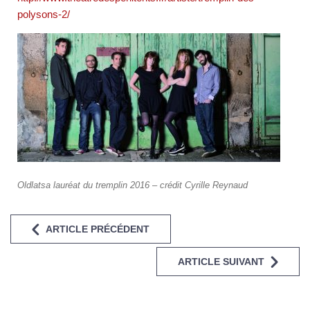
polysons-2/
Oldlatsa lauréat du tremplin 2016 – crédit Cyrille Reynaud
ARTICLE PRÉCÉDENT
ARTICLE SUIVANT