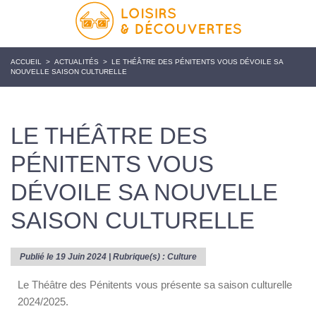
ACCUEIL
>
ACTUALITÉS
>
LE THÉÂTRE DES PÉNITENTS VOUS DÉVOILE SA
NOUVELLE SAISON CULTURELLE
LE THÉÂTRE DES
PÉNITENTS VOUS
DÉVOILE SA NOUVELLE
SAISON CULTURELLE
Publié le 19 Juin 2024 | Rubrique(s) :
Culture
Le Théâtre des Pénitents vous présente sa saison culturelle
2024/2025.