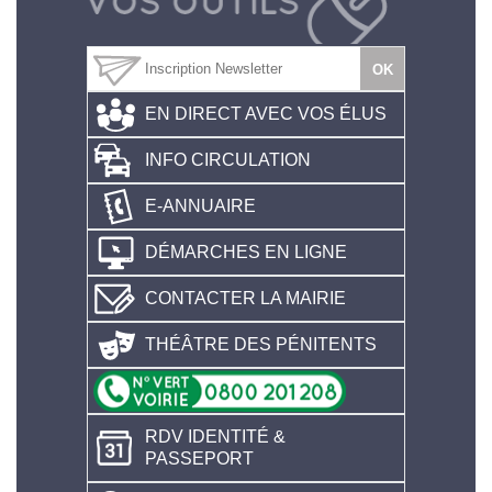
EN DIRECT AVEC VOS ÉLUS
INFO CIRCULATION
E-ANNUAIRE
DÉMARCHES EN LIGNE
CONTACTER LA MAIRIE
THÉÂTRE DES PÉNITENTS
RDV IDENTITÉ &
PASSEPORT